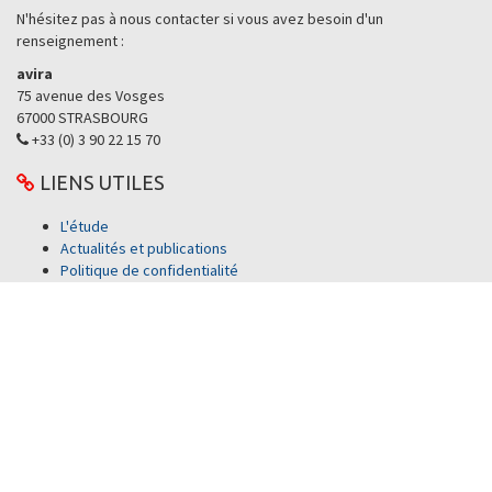
N'hésitez pas à nous contacter si vous avez besoin d'un
renseignement :
avira
75 avenue des Vosges
67000 STRASBOURG
+33 (0) 3 90 22 15 70
LIENS UTILES
L'étude
Actualités et publications
Politique de confidentialité
Mentions légales
Contact