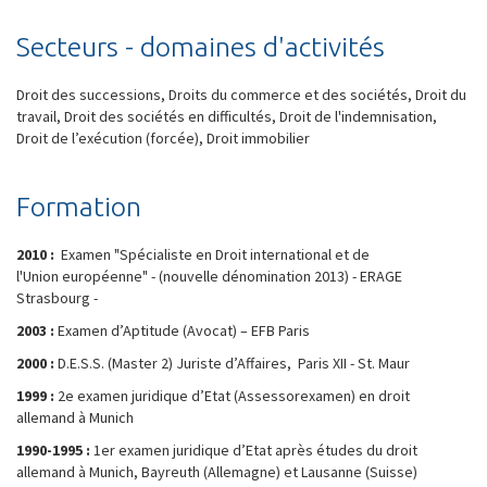
Secteurs - domaines d'activités
Droit des successions, Droits du commerce et des sociétés, Droit du
travail, Droit des sociétés en difficultés, Droit de l'indemnisation,
Droit de l’exécution (forcée), Droit immobilier
Formation
2010 :
Examen "Spécialiste en Droit international et de
l'Union européenne" - (nouvelle dénomination 2013) - ERAGE
Strasbourg -
2003 :
Examen d’Aptitude (Avocat) – EFB Paris
2000 :
D.E.S.S. (Master 2) Juriste d’Affaires, Paris XII - St. Maur
1999 :
2e examen juridique d’Etat (Assessorexamen) en droit
allemand à Munich
1990-1995 :
1er examen juridique d’Etat après études du droit
allemand à Munich, Bayreuth (Allemagne) et Lausanne (Suisse)