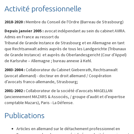
Activité professionnelle
2018-2020 :
Membre du Conseil de l'Ordre (Barreau de Strasbourg)
Depuis janvier 2005 :
avocat indépendant au sein du cabinet AVIRA.
Admis en France au ressort du
Tribunal de Grande Instance de Strasbourg et en Allemagne en tant
que Rechtsanwalt admis auprès de tous les Landgerichte (Tribunaux
de Grande Instance) et auprès du Oberlandesgericht (Cour d’Appel)
de Karlsruhe – Allemagne ; bureau annexe à Kehl.
2003-2004 :
Collaborateur du Cabinet Giebenrath, Rechtsanwalt
(avocat allemand) - docteur en droit allemand / Coopération
d’avocats franco-allemande, Strasbourg;
2001-2002 :
Collaborateur de la société d’avocats MAGELLAN
(anciennement MAZARS & Associés, / groupe d’audit et d’expertise
comptable Mazars), Paris - La Défense.
Publications
Articles en allemand sur le détachement professionnel en