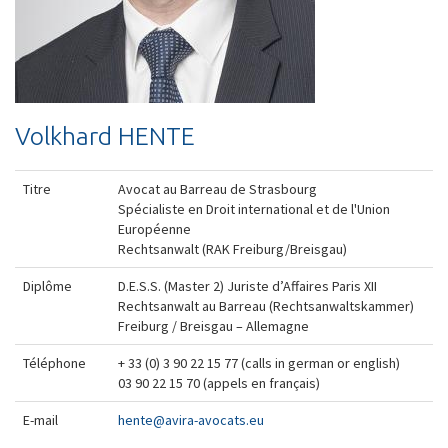
Volkhard HENTE
Titre
Avocat au Barreau de Strasbourg
Spécialiste en Droit international et de l'Union
Européenne
Rechtsanwalt (RAK Freiburg/Breisgau)
Diplôme
D.E.S.S. (Master 2) Juriste d’Affaires Paris XII
Rechtsanwalt au Barreau (Rechtsanwaltskammer)
Freiburg / Breisgau – Allemagne
Téléphone
+ 33 (0) 3 90 22 15 77 (calls in german or english)
03 90 22 15 70 (appels en français)
E-mail
hente@avira-avocats.eu