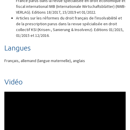
France parus dans la revue spécialisée en droit économique et
fiscal international IWB (Internationale Wirtschaftsblätter) (NWB-
VERLAG). Editions 18/2017, 15/2019 et 01/2022.
Articles sur les réformes du droit français de l'insolvabilité et
de la prescription parus dans la revue spécialisée en droit
collectif KSI (Krisen-, Sanierung & Insolvenz). Editions 01/2015,
01/2015 et 12/2016.
Langues
Français, allemand (langue maternelle), anglais
Vidéo