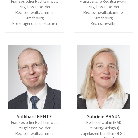
Französischer Rechtsanwalt
Französische Rechtsanwätin
zugelassen bei der
zugelassen bei der
Rechtsanwaltskammer
Rechtsanwaltsakammer
Strasbourg
Strasbourg
Preisträger der Juristischen
Rechtsanwältin
Fakultät in Strasbourg
Volkhard HENTE
Gabriele BRAUN
Französischer Rechtsanwalt
Rechtsanwältin (RAK
zugelassen bei der
Freiburg/Breisgau)
Rechtsanwaltskammer
zugelassen bei allen OLG in