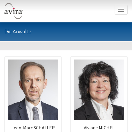
Toggl
naviga
Die Anwälte
Jean-Marc SCHALLER
Viviane MICHEL